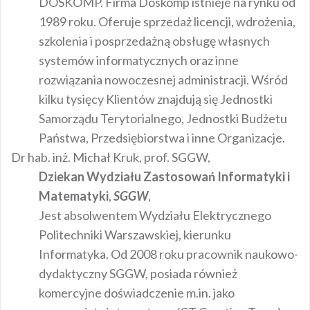
DOSKOMP. Firma Doskomp istnieje na rynku od
1989 roku. Oferuje sprzedaż licencji, wdrożenia,
szkolenia i posprzedażną obsługę własnych
systemów informatycznych oraz inne
rozwiązania nowoczesnej administracji. Wśród
kilku tysięcy Klientów znajdują się Jednostki
Samorządu Terytorialnego, Jednostki Budżetu
Państwa, Przedsiębiorstwa i inne Organizacje.
Dr hab. inż. Michał Kruk, prof. SGGW,
Dziekan Wydziału Zastosowań Informatyki i
Matematyki
,
SGGW
,
Jest absolwentem Wydziału Elektrycznego
Politechniki Warszawskiej, kierunku
Informatyka. Od 2008 roku pracownik naukowo-
dydaktyczny SGGW, posiada również
komercyjne doświadczenie m.in. jako