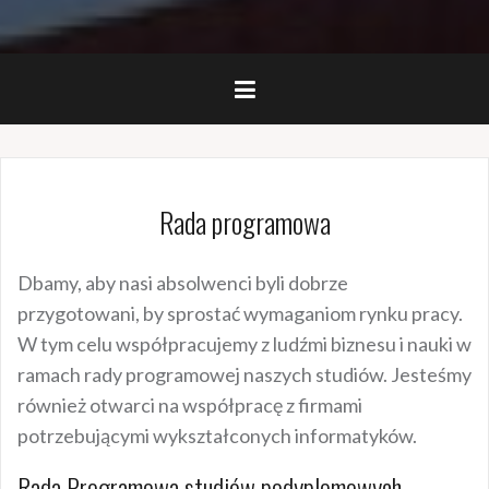
Rada programowa
Dbamy, aby nasi absolwenci byli dobrze
przygotowani, by sprostać wymaganiom rynku pracy.
W tym celu współpracujemy z ludźmi biznesu i nauki w
ramach rady programowej naszych studiów. Jesteśmy
również otwarci na współpracę z firmami
potrzebującymi wykształconych informatyków.
Rada Programowa studiów podyplomowych