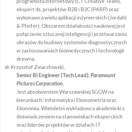
programista internetowy (CT Creative Team),
ekspert ds. projektów B2B i B2C (PARP) oraz
wykonawca wielu aplikacji inżynierskich (Jordahl
& Pfeifer). Obszarem działalności naukowej jest
połączenie sztucznej inteligencji i przetwarzania
obrazów do budowy systemów diagnostycznych
w zastosowaniach biomedycznych i technologii
drewna.
dr Krzysztof Zmarzłowski,
Senior BI Engineer (Tech Lead)
,
Paramount
Pictures Corporation
,
Jest absolwentem Warszawskiej SGGW na
kierunkach: Informatyka i Ekonometria oraz
Ekonomia. Wieloletni wykładowca akademicki z
doświadczeniem na stanowiskach eksperckich
oraz liderów projektów w działach IT