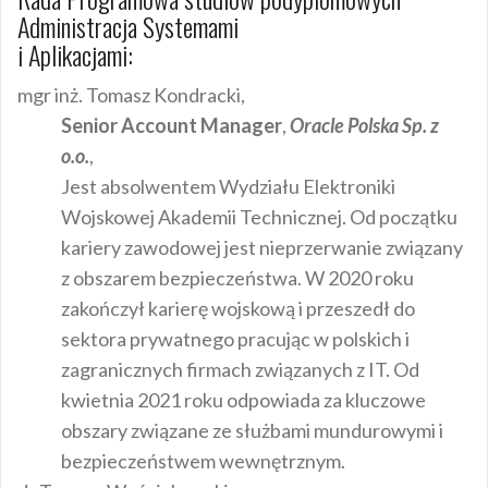
Administracja Systemami
i Aplikacjami:
mgr inż. Tomasz Kondracki,
Senior Account Manager
,
Oracle Polska Sp. z
o.o.
,
Jest absolwentem Wydziału Elektroniki
Wojskowej Akademii Technicznej. Od początku
kariery zawodowej jest nieprzerwanie związany
z obszarem bezpieczeństwa. W 2020 roku
zakończył karierę wojskową i przeszedł do
sektora prywatnego pracując w polskich i
zagranicznych firmach związanych z IT. Od
kwietnia 2021 roku odpowiada za kluczowe
obszary związane ze służbami mundurowymi i
bezpieczeństwem wewnętrznym.