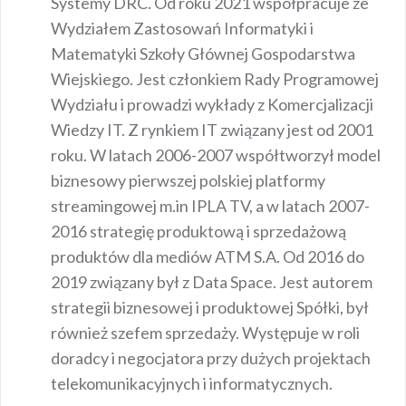
Systemy DRC. Od roku 2021 współpracuje ze
Wydziałem Zastosowań Informatyki i
Matematyki Szkoły Głównej Gospodarstwa
Wiejskiego. Jest członkiem Rady Programowej
Wydziału i prowadzi wykłady z Komercjalizacji
Wiedzy IT. Z rynkiem IT związany jest od 2001
roku. W latach 2006-2007 współtworzył model
biznesowy pierwszej polskiej platformy
streamingowej m.in IPLA TV, a w latach 2007-
2016 strategię produktową i sprzedażową
produktów dla mediów ATM S.A. Od 2016 do
2019 związany był z Data Space. Jest autorem
strategii biznesowej i produktowej Spółki, był
również szefem sprzedaży. Występuje w roli
doradcy i negocjatora przy dużych projektach
telekomunikacyjnych i informatycznych.