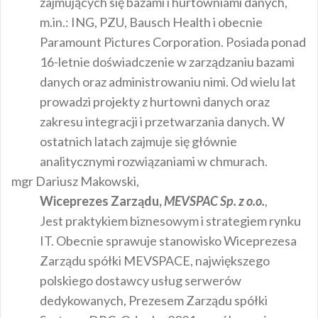
zajmujących się bazami i hurtowniami danych,
m.in.: ING, PZU, Bausch Health i obecnie
Paramount Pictures Corporation. Posiada ponad
16-letnie doświadczenie w zarządzaniu bazami
danych oraz administrowaniu nimi. Od wielu lat
prowadzi projekty z hurtowni danych oraz
zakresu integracji i przetwarzania danych. W
ostatnich latach zajmuje się głównie
analitycznymi rozwiązaniami w chmurach.
mgr Dariusz Makowski,
Wiceprezes Zarządu,
MEVSPAC Sp. z o.o.
,
Jest praktykiem biznesowym i strategiem rynku
IT. Obecnie sprawuje stanowisko Wiceprezesa
Zarządu spółki MEVSPACE, największego
polskiego dostawcy usług serwerów
dedykowanych, Prezesem Zarządu spółki