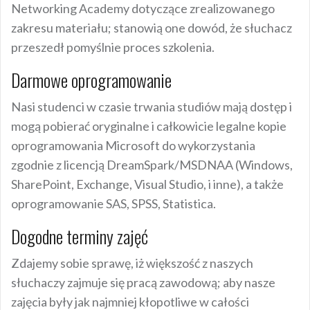
Networking Academy dotyczące zrealizowanego
zakresu materiału; stanowią one dowód, że słuchacz
przeszedł pomyślnie proces szkolenia.
Darmowe oprogramowanie
Nasi studenci w czasie trwania studiów mają dostęp i
mogą pobierać oryginalne i całkowicie legalne kopie
oprogramowania Microsoft do wykorzystania
zgodnie z licencją DreamSpark/MSDNAA (Windows,
SharePoint, Exchange, Visual Studio, i inne), a także
oprogramowanie SAS, SPSS, Statistica.
Dogodne terminy zajęć
Zdajemy sobie sprawę, iż większość z naszych
słuchaczy zajmuje się pracą zawodową; aby nasze
zajęcia były jak najmniej kłopotliwe w całości