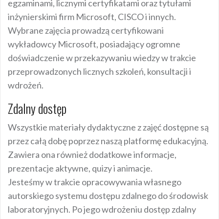
egzaminami, licznymi certyfikatami oraz tytułami
inżynierskimi firm Microsoft, CISCO i innych.
Wybrane zajęcia prowadzą certyfikowani
wykładowcy Microsoft, posiadający ogromne
doświadczenie w przekazywaniu wiedzy w trakcie
przeprowadzonych licznych szkoleń, konsultacji i
wdrożeń.
Zdalny dostęp
Wszystkie materiały dydaktyczne z zajęć dostępne są
przez całą dobę poprzez naszą platformę edukacyjną.
Zawiera ona również dodatkowe informacje,
prezentacje aktywne, quizy i animacje.
Jesteśmy w trakcie opracowywania własnego
autorskiego systemu dostępu zdalnego do środowisk
laboratoryjnych. Po jego wdrożeniu dostęp zdalny