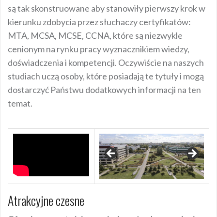
są tak skonstruowane aby stanowiły pierwszy krok w
kierunku zdobycia przez słuchaczy certyfikatów:
MTA, MCSA, MCSE, CCNA, które są niezwykle
cenionym na rynku pracy wyznacznikiem wiedzy,
doświadczenia i kompetencji. Oczywiście na naszych
studiach uczą osoby, które posiadają te tytuły i mogą
dostarczyć Państwu dodatkowych informacji na ten
temat.
Atrakcyjne czesne