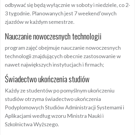
odbywać się będą wyłącznie w soboty i niedziele, co 2-
3 tygodnie. Planowanych jest 7 weekend’owych
zjazdów w każdym semestrze.
Nauczanie nowoczesnych technologii
program zajęć obejmuje nauczanie nowoczesnych
technologii znajdujących obecnie zastosowanie w
nawet największych instytucjach i firmach;
Świadectwo ukończenia studiów
Każdy ze studentów po pomyślnym ukończeniu
studiów otrzyma świadectwo ukończenia
Podyplomowych Studiów Administracji Systemami i
Aplikacjami według wzoru Ministra Nauki i
Szkolnictwa Wyższego.