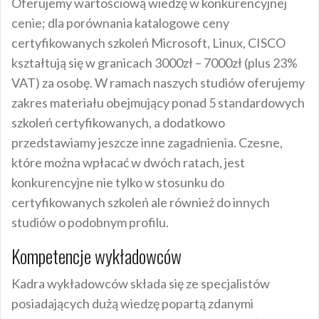
Oferujemy wartościową wiedzę w konkurencyjnej
cenie; dla porównania katalogowe ceny
certyfikowanych szkoleń Microsoft, Linux, CISCO
kształtują się w granicach 3000zł – 7000zł (plus 23%
VAT) za osobę. W ramach naszych studiów oferujemy
zakres materiału obejmujący ponad 5 standardowych
szkoleń certyfikowanych, a dodatkowo
przedstawiamy jeszcze inne zagadnienia. Czesne,
które można wpłacać w dwóch ratach, jest
konkurencyjne nie tylko w stosunku do
certyfikowanych szkoleń ale również do innych
studiów o podobnym profilu.
Kompetencje wykładowców
Kadra wykładowców składa się ze specjalistów
posiadających dużą wiedzę popartą zdanymi