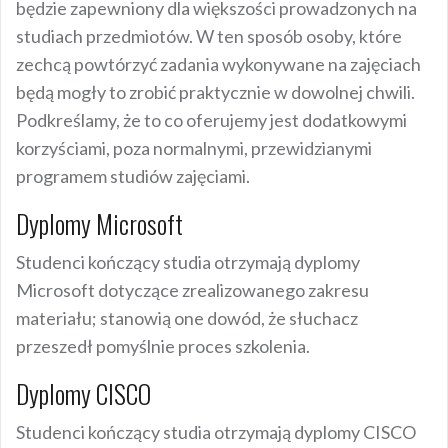
będzie zapewniony dla większości prowadzonych na
studiach przedmiotów. W ten sposób osoby, które
zechcą powtórzyć zadania wykonywane na zajęciach
będą mogły to zrobić praktycznie w dowolnej chwili.
Podkreślamy, że to co oferujemy jest dodatkowymi
korzyściami, poza normalnymi, przewidzianymi
programem studiów zajęciami.
Dyplomy Microsoft
Studenci kończący studia otrzymają dyplomy
Microsoft dotyczące zrealizowanego zakresu
materiału; stanowią one dowód, że słuchacz
przeszedł pomyślnie proces szkolenia.
Dyplomy CISCO
Studenci kończący studia otrzymają dyplomy CISCO